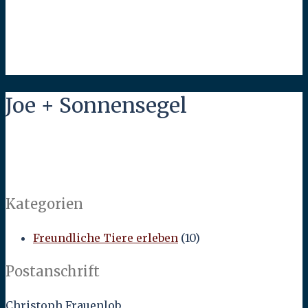
Joe + Sonnensegel
Kategorien
Freundliche Tiere erleben
(10)
Postanschrift
Christoph Frauenlob