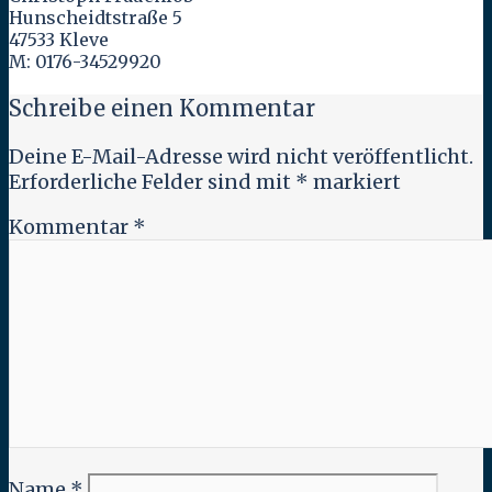
Hunscheidtstraße 5
47533 Kleve
M: 0176-34529920
Schreibe einen Kommentar
Deine E-Mail-Adresse wird nicht veröffentlicht.
Erforderliche Felder sind mit
*
markiert
Kommentar
*
Name
*