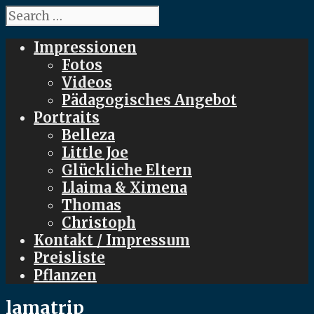
Search
for:
Impressionen
Fotos
Videos
Pädagogisches Angebot
Portraits
Belleza
Little Joe
Glückliche Eltern
Llaima & Ximena
Thomas
Christoph
Kontakt / Impressum
Preisliste
Pflanzen
lamatrip