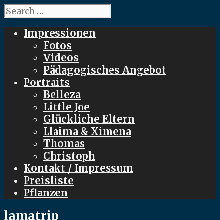
Search
for:
Impressionen
Fotos
Videos
Pädagogisches Angebot
Portraits
Belleza
Little Joe
Glückliche Eltern
Llaima & Ximena
Thomas
Christoph
Kontakt / Impressum
Preisliste
Pflanzen
lamatrip