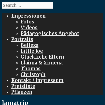
Search
for:
Impressionen
Fotos
Videos
Pädagogisches Angebot
Portraits
Belleza
Little Joe
Glückliche Eltern
Llaima & Ximena
Thomas
Christoph
Kontakt / Impressum
Preisliste
Pflanzen
lamatrip