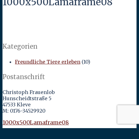
1000x500Lamaframe08
Kategorien
Freundliche Tiere erleben
(10)
Postanschrift
Christoph Frauenlob
Hunscheidtstraße 5
47533 Kleve
M: 0176-34529920
1000x500Lamaframe08
←